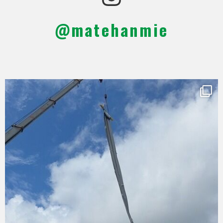
@matehanmie