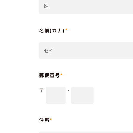
名前(カナ)
*
郵便番号
*
〒
-
住所
*