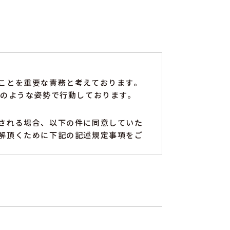
ことを重要な責務と考えております。
次のような姿勢で行動しております。
される場合、以下の件に同意していた
解頂くために下記の記述規定事項をご
ルアドレス・画像・その他の記述事項