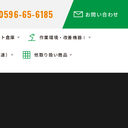
0596-65-6185
お問い合わせ
ント倉庫
作業環境・改善機器Ⅰ
関連）
他取り扱い商品