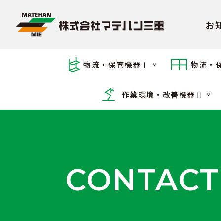
お
物流・保管機器Ⅰ
物流・
作業環境・改善機器Ⅱ
CONTACT