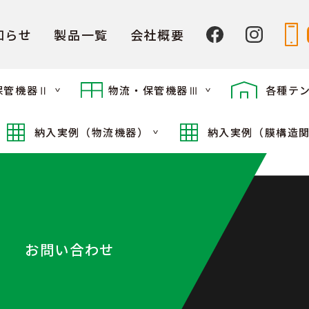
知らせ
製品一覧
会社概要
保管機器Ⅱ
物流・保管機器Ⅲ
各種テ
納入実例（物流機器）
納入実例（膜構造
お問い合わせ