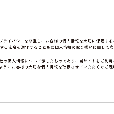
プライバシーを尊重し、お客様の個人情報を大切に保護する
関する法令を遵守するとともに個人情報の取り扱いに関して
社の個人情報について示したものであり、当サイトをご利用
ようにお客様の大切な個人情報を取扱させていただくかご理
その情報に含まれる氏名・住所・生年月日・電話番号・メー
いいます。